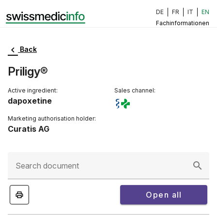
DE
FR
IT
EN
Fachinformationen
Back
Priligy®
Active ingredient:
Sales channel:
dapoxetine
Marketing authorisation holder:
Curatis AG
Search document
Open all