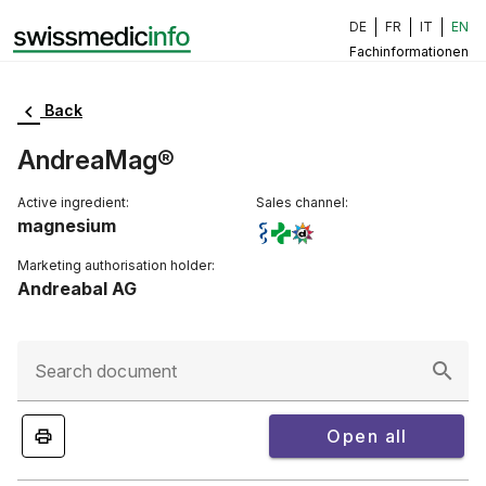
DE
FR
IT
EN
Fachinformationen
Back
AndreaMag®
Active ingredient:
Sales channel:
magnesium
Marketing authorisation holder:
Andreabal AG
Search document
Open all