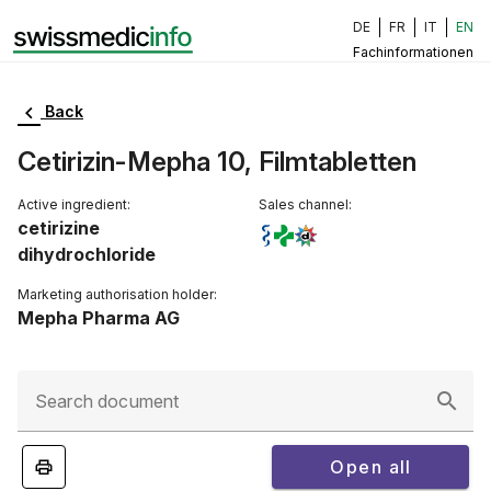
DE
FR
IT
EN
Fachinformationen
Back
Cetirizin-Mepha 10, Filmtabletten
Active ingredient:
Sales channel:
cetirizine
dihydrochloride
Marketing authorisation holder:
Mepha Pharma AG
Search document
Open all