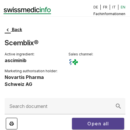
DE
FR
IT
EN
Fachinformationen
Back
Scemblix®
Active ingredient:
Sales channel:
asciminib
Marketing authorisation holder:
Novartis Pharma
Schweiz AG
Search document
Open all