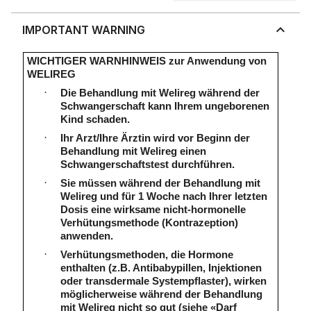
IMPORTANT WARNING
WICHTIGER WARNHINWEIS zur Anwendung von
WELIREG
·
Die Behandlung mit Welireg während der
Schwangerschaft kann Ihrem ungeborenen
Kind schaden.
·
Ihr Arzt/Ihre Ärztin wird vor Beginn der
Behandlung mit Welireg einen
Schwangerschaftstest durchführen.
·
Sie müssen während der Behandlung mit
Welireg und für 1 Woche nach Ihrer letzten
Dosis eine wirksame nicht-hormonelle
Verhütungsmethode (Kontrazeption)
anwenden.
·
Verhütungsmethoden, die Hormone
enthalten (z.B. Antibabypillen, Injektionen
oder transdermale Systempflaster), wirken
möglicherweise während der Behandlung
mit Welireg nicht so gut (siehe «Darf