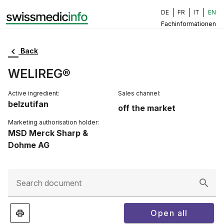
DE
FR
IT
EN
Fachinformationen
Back
WELIREG®
Active ingredient:
Sales channel:
belzutifan
off the market
Marketing authorisation holder:
MSD Merck Sharp &
Dohme AG
Search document
Open all