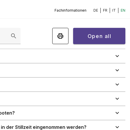
Fachinformationen
DE
FR
IT
EN
Open all
eboten?
in der Stillzeit eingenommen werden?