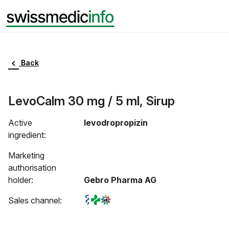
Back
LevoCalm 30 mg / 5 ml, Sirup
Active
levodropropizin
ingredient:
Marketing
authorisation
holder:
Gebro Pharma AG
Sales channel: