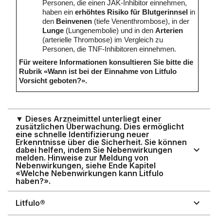
Personen, die einen JAK-Inhibitor einnehmen,
haben ein
erhöhtes Risiko für Blutgerinnsel
in
den
Beinvenen
(tiefe Venenthrombose), in der
Lunge
(Lungenembolie) und in den
Arterien
(arterielle Thrombose) im Vergleich zu
Personen, die TNF-Inhibitoren einnehmen.
Für weitere Informationen konsultieren Sie bitte die
Rubrik «Wann ist bei der Einnahme von Litfulo
Vorsicht geboten?».
▼ Dieses Arzneimittel unterliegt einer
zusätzlichen Überwachung. Dies ermöglicht
eine schnelle Identifizierung neuer
Erkenntnisse über die Sicherheit. Sie können
dabei helfen, indem Sie Nebenwirkungen
melden. Hinweise zur Meldung von
Nebenwirkungen, siehe Ende Kapitel
«Welche Nebenwirkungen kann Litfulo
haben?».
Litfulo®