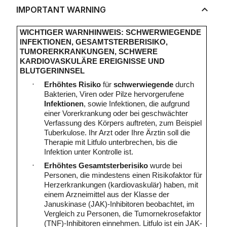
IMPORTANT WARNING
WICHTIGER WARNHINWEIS: SCHWERWIEGENDE
INFEKTIONEN, GESAMTSTERBERISIKO,
TUMORERKRANKUNGEN, SCHWERE
KARDIOVASKULÄRE EREIGNISSE UND
BLUTGERINNSEL
·
Erhöhtes Risiko
für
schwerwiegende
durch
Bakterien, Viren oder Pilze hervorgerufene
Infektionen
, sowie Infektionen, die aufgrund
einer Vorerkrankung oder bei geschwächter
Verfassung des Körpers auftreten, zum Beispiel
Tuberkulose. Ihr Arzt oder Ihre Ärztin soll die
Therapie mit Litfulo unterbrechen, bis die
Infektion unter Kontrolle ist.
·
Erhöhtes Gesamtsterberisiko
wurde bei
Personen, die mindestens einen Risikofaktor für
Herzerkrankungen (kardiovaskulär) haben, mit
einem Arzneimittel aus der Klasse der
Januskinase (JAK)-Inhibitoren beobachtet, im
Vergleich zu Personen, die Tumornekrosefaktor
(TNF)-Inhibitoren einnehmen. Litfulo ist ein JAK-