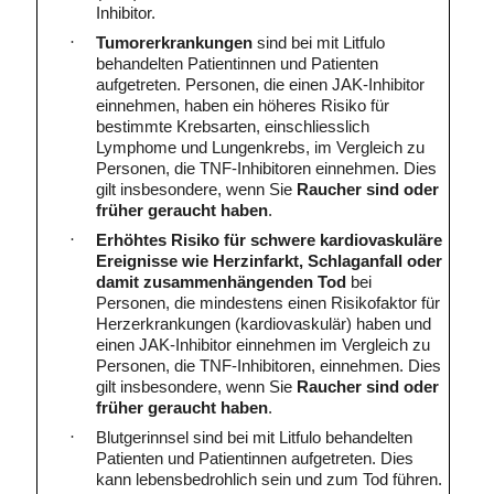
Inhibitor.
·
Tumorerkrankungen
sind bei mit Litfulo
behandelten Patientinnen und Patienten
aufgetreten. Personen, die einen JAK-Inhibitor
einnehmen, haben ein höheres Risiko für
bestimmte Krebsarten, einschliesslich
Lymphome und Lungenkrebs, im Vergleich zu
Personen, die TNF-Inhibitoren einnehmen. Dies
gilt insbesondere, wenn Sie
Raucher sind oder
früher geraucht haben
.
·
Erhöhtes Risiko für schwere kardiovaskuläre
Ereignisse wie Herzinfarkt, Schlaganfall oder
damit zusammenhängenden Tod
bei
Personen, die mindestens einen Risikofaktor für
Herzerkrankungen (kardiovaskulär) haben und
einen JAK-Inhibitor einnehmen im Vergleich zu
Personen, die TNF-Inhibitoren, einnehmen. Dies
gilt insbesondere, wenn Sie
Raucher sind oder
früher geraucht haben
.
·
Blutgerinnsel sind bei mit Litfulo behandelten
Patienten und Patientinnen aufgetreten. Dies
kann lebensbedrohlich sein und zum Tod führen.